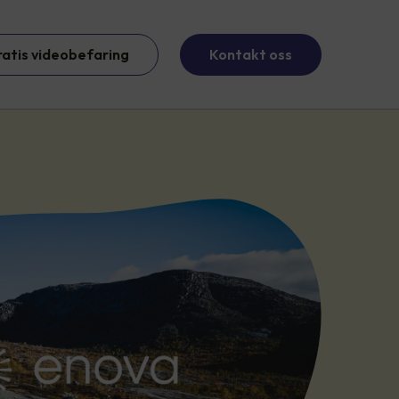
ratis videobefaring
Kontakt oss