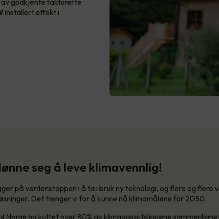
av godkjente fakturerte
kW
installert effekt i
lønne seg å leve klimavennlig!
ger på verdenstoppen i å ta i bruk ny teknologi, og flere og flere 
øsninger. Det trenger vi for å kunne nå klimamålene for 2050.
al Norge ha kuttet over 80% av klimagassutslippene sammenligne