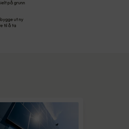
ielt på grunn
 bygge ut ny
 til å ta