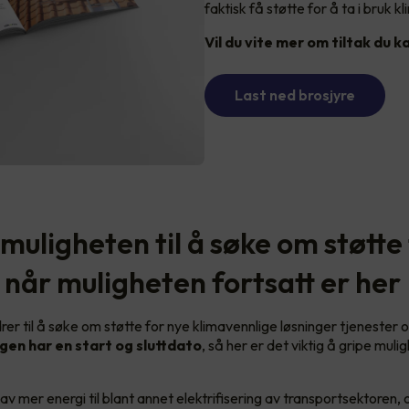
faktisk få støtte for å ta i bruk 
Vil du vite mer om tiltak du k
Last ned brosjyre
muligheten til å søke om støtte
 når muligheten fortsatt er her
er til å søke om støtte for nye klimavennlige løsninger tjenester o
gen har en start og sluttdato
, så her er det viktig å gripe mul
.
av mer energi til blant annet elektrifisering av transportsektoren, o