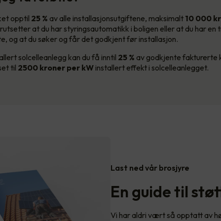
et opptil
25 %
av alle installasjonsutgiftene, maksimalt
10 000
k
orutsetter at du har styringsautomatikk i boligen eller at du har en ti
e, og at du søker og får det godkjent før installasjon.
llert solcelleanlegg kan du få inntil
25 %
av godkjente fakturerte 
t til
2500 kroner per kW
installert effekt i solcelleanlegget.
Last ned vår brosjyre
En guide til stø
Vi har aldri vært så opptatt av 