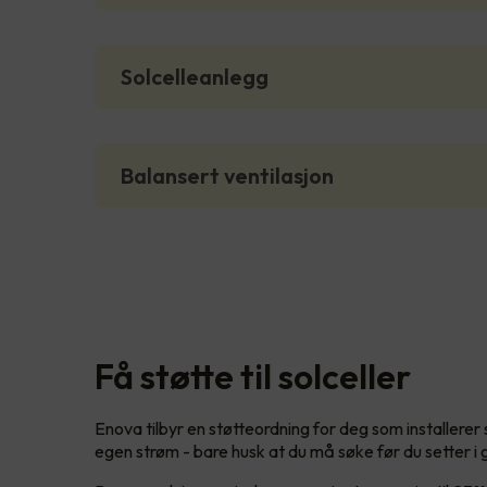
Solcelleanlegg
Balansert ventilasjon
Få støtte til solceller
Enova tilbyr en støtteordning for deg som installerer
egen strøm - bare husk at du må søke før du setter i