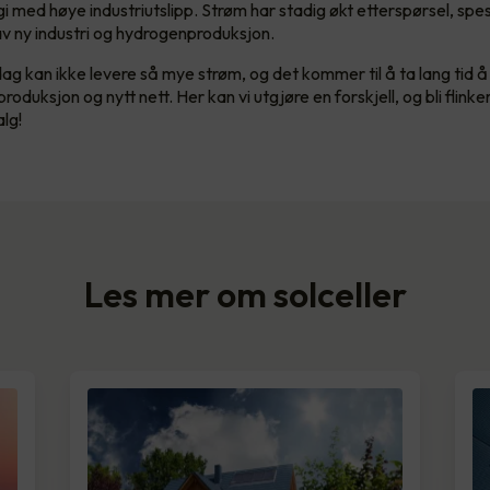
i med høye industriutslipp. Strøm har stadig økt etterspørsel, spes
av ny industri og hydrogenproduksjon.
dag kan ikke levere så mye strøm, og det kommer til å ta lang tid å
oduksjon og nytt nett. Her kan vi utgjøre en forskjell, og bli flinkere
lg!
Les mer om solceller