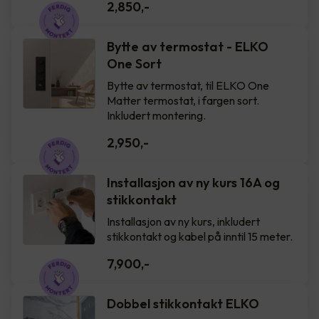
2,850
,-
Bytte av termostat - ELKO
One Sort
Bytte av termostat, til ELKO One
Matter termostat, i fargen sort.
Inkludert montering.
2,950
,-
Installasjon av ny kurs 16A og
stikkontakt
Installasjon av ny kurs, inkludert
stikkontakt og kabel på inntil 15 meter.
7,900
,-
Dobbel stikkontakt ELKO