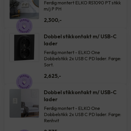
Ferdig montert ELKO RS1090 PT stikk
m/j P PH
2,300
,-
Dobbel stikkontakt m/ USB-C
lader
Ferdig montert - ELKO One
Dobbelstikk 2x USB C PD lader. Farge:
Sort.
2,625
,-
Dobbel stikkontakt m/ USB-C
lader
Ferdig montert - ELKO One
Dobbelstikk 2x USB C PD lader. Farge:
Renhvit