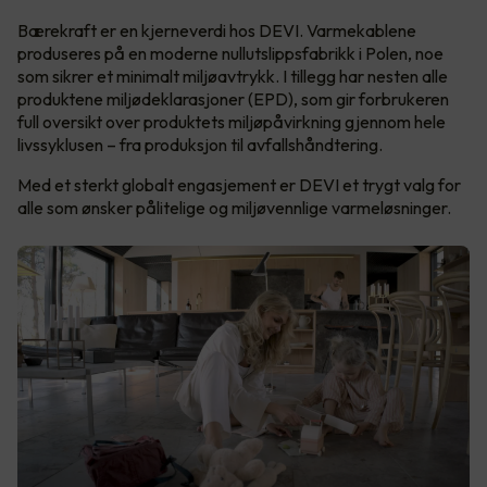
Bærekraft er en kjerneverdi hos DEVI. Varmekablene
produseres på en moderne nullutslippsfabrikk i Polen, noe
som sikrer et minimalt miljøavtrykk. I tillegg har nesten alle
produktene miljødeklarasjoner (EPD), som gir forbrukeren
full oversikt over produktets miljøpåvirkning gjennom hele
livssyklusen – fra produksjon til avfallshåndtering.
Med et sterkt globalt engasjement er DEVI et trygt valg for
alle som ønsker pålitelige og miljøvennlige varmeløsninger.