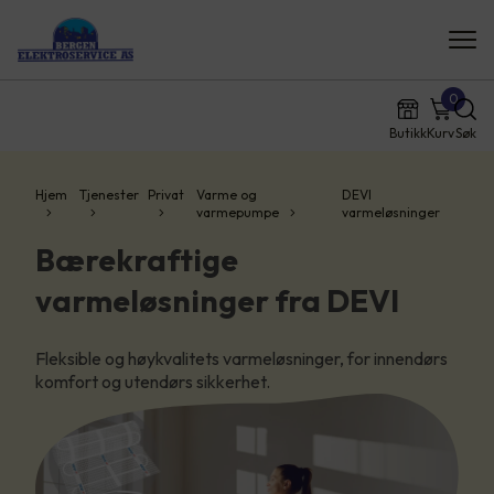
0
Butikk
Kurv
Søk
Hjem
Tjenester
Privat
Varme og
DEVI
varmepumpe
varmeløsninger
Bærekraftige
varmeløsninger fra DEVI
Fleksible og høykvalitets varmeløsninger, for innendørs
komfort og utendørs sikkerhet.