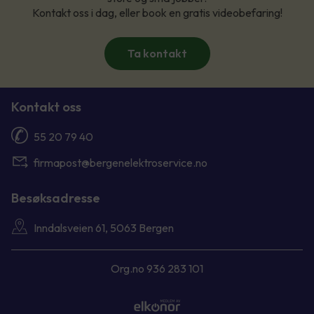
Kontakt oss i dag, eller book en gratis videobefaring!
Ta kontakt
Kontakt oss
55 20 79 40
firmapost@bergenelektroservice.no
Besøksadresse
Inndalsveien 61, 5063 Bergen
Org.no 936 283 101