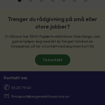
Trenger du rådgivning på små eller
store jobber?
Vi i Elkonor har 3800 faglærte elektrikere i hele Norge, som
gjerne hjelper deg med det du trenger! Send inn en
forespørsel, så tar vi kontakt med deg innen kort tid.
Ta kontakt
Kontakt oss
55 20 79 40
firmapost@bergenelektroservice.no