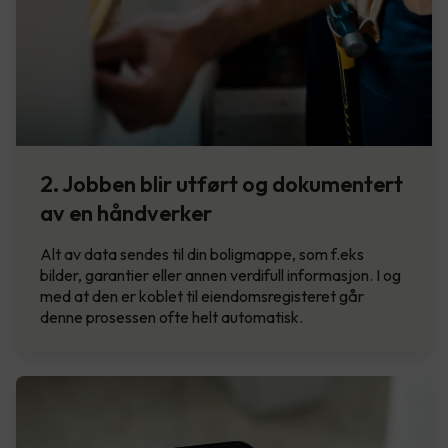
2. Jobben blir utført og dokumentert
av en håndverker
Alt av data sendes til din boligmappe, som f.eks
bilder, garantier eller annen verdifull informasjon. I og
med at den er koblet til eiendomsregisteret går
denne prosessen ofte helt automatisk.