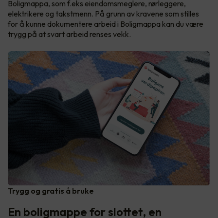
Boligmappa, som f.eks eiendomsmeglere, rørleggere,
elektrikere og takstmenn. På grunn av kravene som stilles
for å kunne dokumentere arbeid i Boligmappa kan du være
trygg på at svart arbeid renses vekk.
Trygg og gratis å bruke
En boligmappe for slottet, en