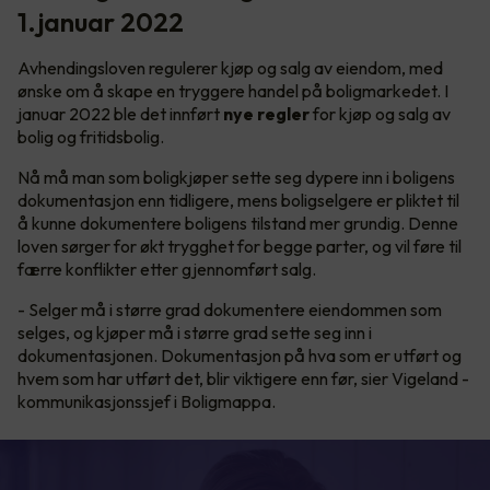
1.januar 2022
Avhendingsloven regulerer kjøp og salg av eiendom, med
ønske om å skape en tryggere handel på boligmarkedet. I
januar 2022 ble det innført
nye regler
for kjøp og salg av
bolig og fritidsbolig.
Nå må man som boligkjøper sette seg dypere inn i boligens
dokumentasjon enn tidligere, mens boligselgere er pliktet til
å kunne dokumentere boligens tilstand mer grundig. Denne
loven sørger for økt trygghet for begge parter, og vil føre til
færre konflikter etter gjennomført salg.
- Selger må i større grad dokumentere eiendommen som
selges, og kjøper må i større grad sette seg inn i
dokumentasjonen. Dokumentasjon på hva som er utført og
hvem som har utført det, blir viktigere enn før, sier Vigeland -
kommunikasjonssjef i Boligmappa.