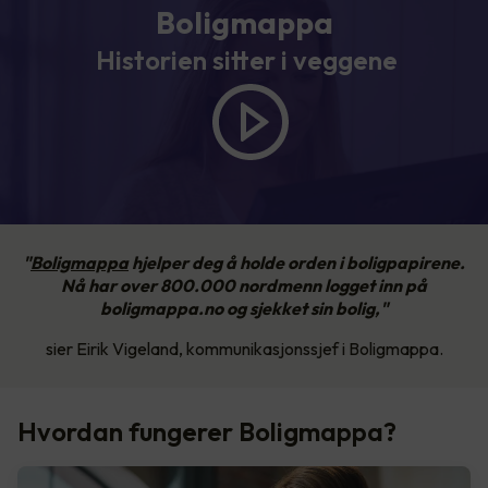
Boligmappa
Historien sitter i veggene
"
Boligmappa
hjelper deg å holde orden i boligpapirene.
Nå har over 800.000 nordmenn logget inn på
boligmappa.no og sjekket sin bolig,"
sier Eirik Vigeland, kommunikasjonssjef i Boligmappa.
Hvordan fungerer Boligmappa?