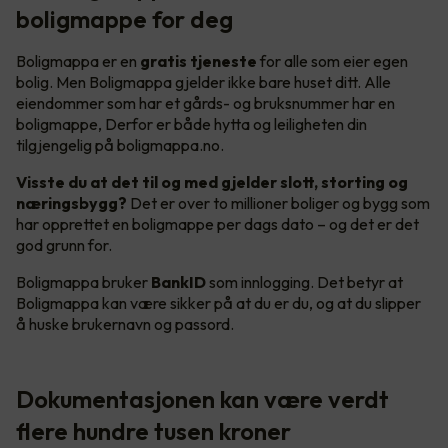
boligmappe for deg
Boligmappa er en
gratis tjeneste
for alle som eier egen
bolig. Men Boligmappa gjelder ikke bare huset ditt. Alle
eiendommer som har et gårds- og bruksnummer har en
boligmappe, Derfor er både hytta og leiligheten din
tilgjengelig på boligmappa.no.
Visste du at det til og med gjelder slott, storting og
næringsbygg?
Det er over to millioner boliger og bygg som
har opprettet en boligmappe per dags dato – og det er det
god grunn for.
Boligmappa bruker
BankID
som innlogging. Det betyr at
Boligmappa kan være sikker på at du er du, og at du slipper
å huske brukernavn og passord.
Dokumentasjonen kan være verdt
flere hundre tusen kroner