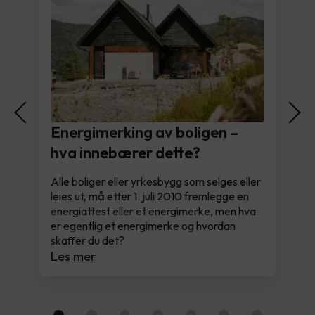
Energimerking av boligen –
hva innebærer dette?
Alle boliger eller yrkesbygg som selges eller
leies ut, må etter 1. juli 2010 fremlegge en
energiattest eller et energimerke, men hva
er egentlig et energimerke og hvordan
skaffer du det?
Les mer