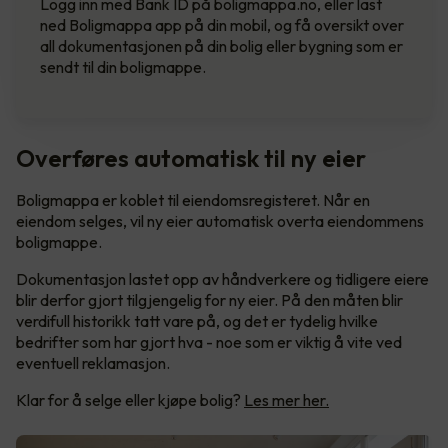
Logg inn med Bank ID på boligmappa.no, eller last
ned Boligmappa app på din mobil, og få oversikt over
all dokumentasjonen på din bolig eller bygning som er
sendt til din boligmappe.
Overføres automatisk til ny eier
Boligmappa er koblet til eiendomsregisteret. Når en
eiendom selges, vil ny eier automatisk overta eiendommens
boligmappe.
Dokumentasjon lastet opp av håndverkere og tidligere eiere
blir derfor gjort tilgjengelig for ny eier. På den måten blir
verdifull historikk tatt vare på, og det er tydelig hvilke
bedrifter som har gjort hva - noe som er viktig å vite ved
eventuell reklamasjon.
Klar for å selge eller kjøpe bolig?
Les mer her.