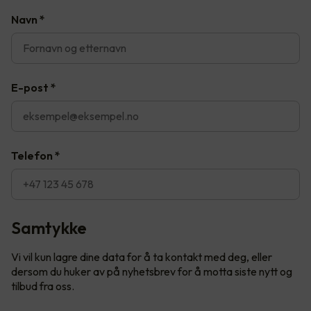
Navn
*
E-post
*
Telefon
*
Samtykke
Vi vil kun lagre dine data for å ta kontakt med deg, eller
dersom du huker av på nyhetsbrev for å motta siste nytt og
tilbud fra oss.