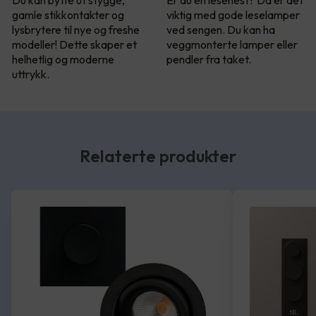
Du kan bytte ut stygge,
Er du en lesehest? Da er det
gamle stikkontakter og
viktig med gode leselamper
lysbrytere til nye og freshe
ved sengen. Du kan ha
modeller! Dette skaper et
veggmonterte lamper eller
helhetlig og moderne
pendler fra taket.
uttrykk.
Relaterte produkter