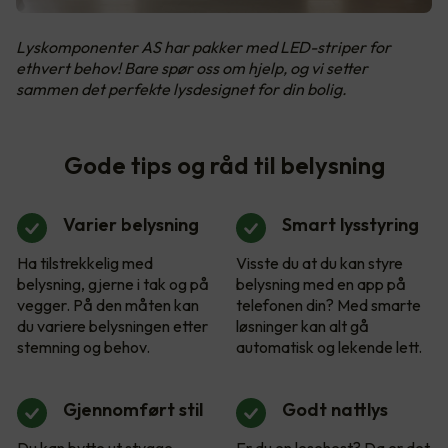
Lyskomponenter AS har pakker med LED-striper for
ethvert behov! Bare spør oss om hjelp, og vi setter
sammen det perfekte lysdesignet for din bolig.
Gode tips og råd til belysning
Varier belysning
Smart lysstyring
Ha tilstrekkelig med
Visste du at du kan styre
belysning, gjerne i tak og på
belysning med en app på
vegger. På den måten kan
telefonen din? Med smarte
du variere belysningen etter
løsninger kan alt gå
stemning og behov.
automatisk og lekende lett.
Gjennomført stil
Godt nattlys