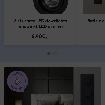
6 stk sorte LED downlights
Bytte av
rehab inkl. LED dimmer
6,900
,-