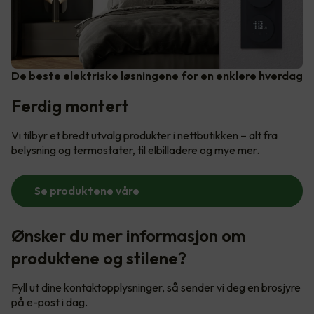
De beste elektriske løsningene for en enklere hverdag
Ferdig montert
Vi tilbyr et bredt utvalg produkter i nettbutikken – alt fra
belysning og termostater, til elbilladere og mye mer.
Se produktene våre
Ønsker du mer informasjon om
produktene og stilene?
Fyll ut dine kontaktopplysninger, så sender vi deg en brosjyre
på e-post i dag.