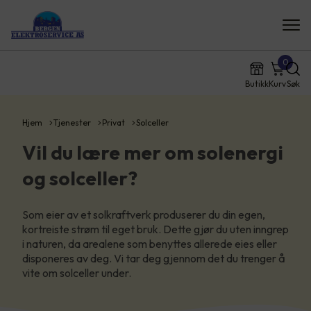
0
Butikk
Kurv
Søk
Hjem
Tjenester
Privat
Solceller
Vil du lære mer om solenergi
og solceller?
Som eier av et solkraftverk produserer du din egen,
kortreiste strøm til eget bruk. Dette gjør du uten inngrep
i naturen, da arealene som benyttes allerede eies eller
disponeres av deg. Vi tar deg gjennom det du trenger å
vite om solceller under.