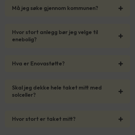
Må jeg søke gjennom kommunen?
Hvor stort anlegg bør jeg velge til
enebolig?
Hva er Enovastøtte?
Skal jeg dekke hele taket mitt med
solceller?
Hvor stort er taket mitt?