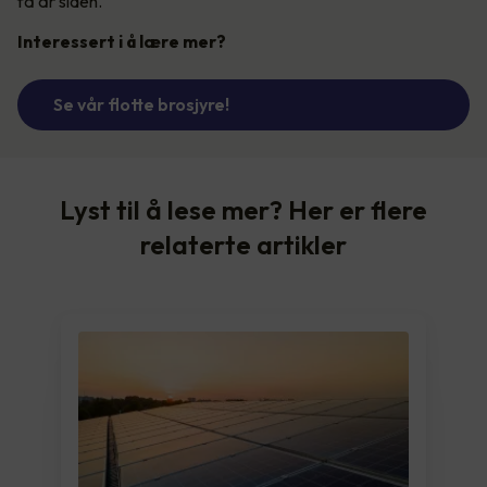
få år siden.
Interessert i å lære mer?
Se vår flotte brosjyre!
Lyst til å lese mer? Her er flere
relaterte artikler