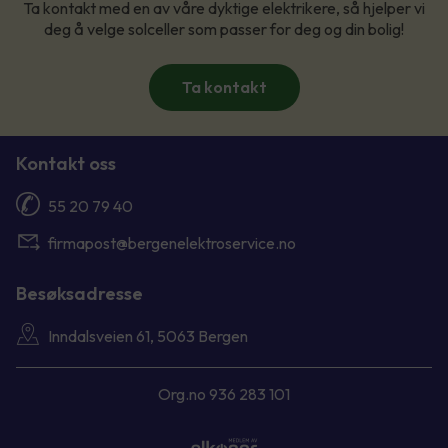
Ta kontakt med en av våre dyktige elektrikere, så hjelper vi
deg å velge solceller som passer for deg og din bolig!
Ta kontakt
Kontakt oss
55 20 79 40
firmapost@bergenelektroservice.no
Besøksadresse
Inndalsveien 61, 5063 Bergen
Org.no 936 283 101