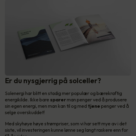
Er du nysgjerrig på solceller?
Solenergi har blitt en stadig mer populær og bærekraftig
energikilde. Ikke bare
sparer
man penger ved å produsere
sin egen energi, men man kan til og med
tjene
penger ved å
selge overskuddet!
Med skyhøye høye strømpriser, som vi har sett mye av i det
siste, vil investeringen kunne lønne seg langt raskere enn for